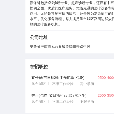
影像科包括X线诊断专业、超声诊断专业，还设有中
提供全面、优质的医疗服务。凭借先进的医疗设备和
作用。无论是常见疾病的诊治，还是较为复杂病症的
水平，优化服务流程，努力满足凤台城区及周边群众
赖的医疗服务机构。 
公司地址
安徽省淮南市凤台县城关镇州来路中段
在招职位
宣传员(节日福利+工作简单+包吃)
2500-40
凤台城区
不限工作经验
高中学历
护士(包吃+节日福利+五险+实习生)
2500-35
凤台城区
不限工作经验
不限学历