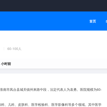
首页
60-100人
9 小时前
徽省淮南市凤台县城关镇州来路中段，法定代表人为袁勇。医院规模为60-
妇科、儿科、皮肤科、医学检验科、医学影像科等多个领域。其中医学