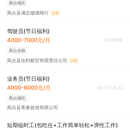
凤台城区
凤台县满志烟酒商行
认证
驾驶员(节日福利)
4000-7000元/月
13分钟前
凤台乡镇
凤台县佳利粮贸有限责任公司
认证
业务员(节日福利)
4000-6000元/月
05-17 05:32
凤台城区
凤台县青春旅游有限公司
短期临时工(包吃住+工作简单轻松+弹性工作)