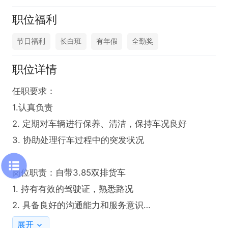
职位福利
节日福利
长白班
有年假
全勤奖
职位详情
任职要求：

1.认真负责

2. 定期对车辆进行保养、清洁，保持车况良好

3. 协助处理行车过程中的突发状况

岗位职责：自带3.85双排货车

1. 持有有效的驾驶证，熟悉路况

2. 具备良好的沟通能力和服务意识

展开