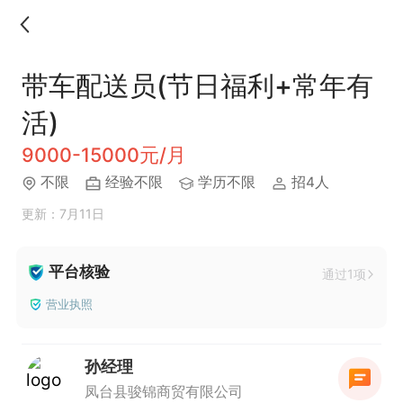
带车配送员(节日福利+常年有
活)
9000-15000元/月
不限
经验不限
学历不限
招4人
更新：7月11日
平台核验
通过1项
营业执照
孙经理
凤台县骏锦商贸有限公司