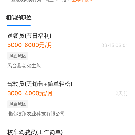
相似的职位
送餐员(节日福利)
5000-6000元/月
06-15 03:01
凤台城区
凤台县老弟生煎
驾驶员(无销售+简单轻松)
3000-4000元/月
2天前
凤台城区
淮南牧翔农业科技有限公司
校车驾驶员(工作简单)