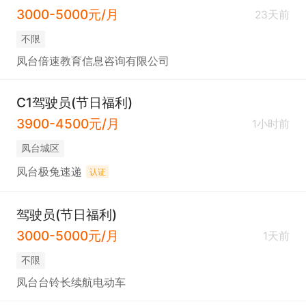
3000-5000元/月
23天前
不限
凤台倍速教育信息咨询有限公司
C1驾驶员(节日福利)
3900-4500元/月
1小时前
凤台城区
凤台极兔速递
认证
驾驶员(节日福利)
3000-5000元/月
1天前
不限
凤台台铃长续航电动车