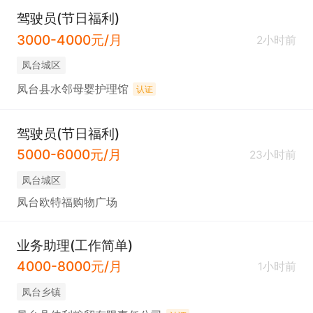
驾驶员(节日福利)
3000-4000元/月
2小时前
凤台城区
凤台县水邻母婴护理馆
认证
驾驶员(节日福利)
5000-6000元/月
23小时前
凤台城区
凤台欧特福购物广场
业务助理(工作简单)
4000-8000元/月
1小时前
凤台乡镇