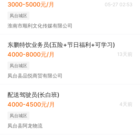
3000-5000元/月
05-27 02:53
凤台城区
淮南市顺利文化传媒有限公司
东鹏特饮业务员(五险+节日福利+可学习)
4000-8000元/月
13天前
凤台城区
凤台县品悦商贸有限公司
配送驾驶员(长白班)
4000-4500元/月
4天前
凤台城区
凤台县阿龙物流