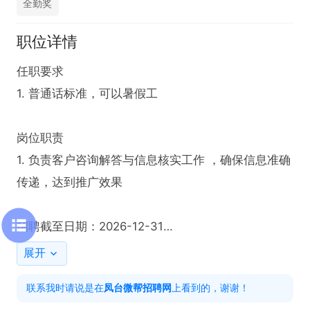
全勤奖
职位详情
任职要求  

1. 普通话标准，可以暑假工

岗位职责  

1. 负责客户咨询解答与信息核实工作 ，确保信息准确
传递，达到推广效果   

招聘截至日期：2026-12-31

展开
感兴趣的话，请投递简历后直接拨打电话联系吧!
联系我时请说是在
凤台微帮招聘网
上看到的，谢谢！