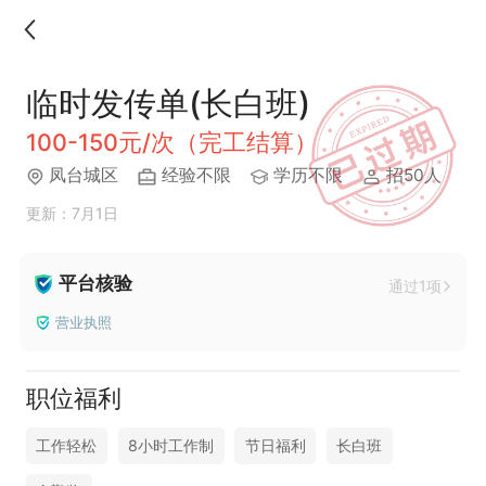
临时发传单(长白班)
100-150元/次（完工结算）
凤台城区
经验不限
学历不限
招50人
更新：7月1日
平台核验
通过1项
营业执照
职位福利
工作轻松
8小时工作制
节日福利
长白班